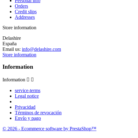
Personal info
Orders
Credit slips
Addresses
Store information
Delashire
España
Email us:
info@delashire.com
Store information
Information
Information


service-terms
Legal notice
Privacidad
Términos de revocación
Envío y pago
© 2026 - Ecommerce software by PrestaShop™