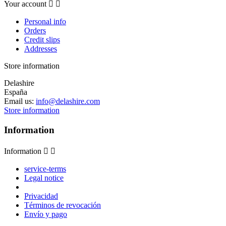
Your account


Personal info
Orders
Credit slips
Addresses
Store information
Delashire
España
Email us:
info@delashire.com
Store information
Information
Information


service-terms
Legal notice
Privacidad
Términos de revocación
Envío y pago